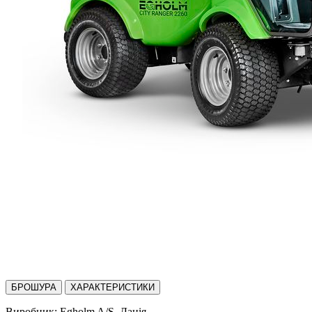
БРОШУРА
ХАРАКТЕРИСТИКИ
Виробник:
Egholm A/S, Данія