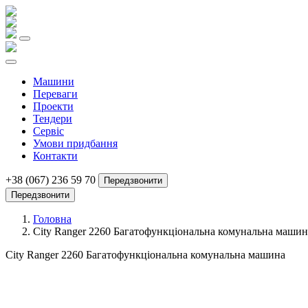
Машини
Переваги
Проекти
Тендери
Сервіс
Умови придбання
Контакти
+38 (067) 236 59 70
Передзвонити
Передзвонити
Головна
City Ranger 2260 Багатофункціональна комунальна машин
City Ranger 2260 Багатофункціональна комунальна машина