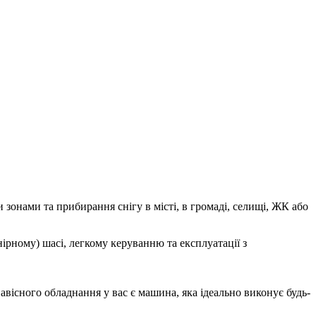
зонами та прибирання снігу в місті, в громаді, селищі, ЖК або
ірному) шасі, легкому керуванню та експлуатації з
вісного обладнання у вас є машина, яка ідеально виконує будь-